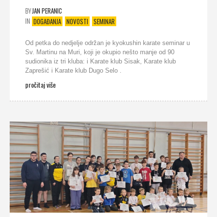
BY
JAN PERANIC
IN
DOGAĐANJA
NOVOSTI
SEMINAR
Od petka do nedjelje održan je kyokushin karate seminar u
Sv. Martinu na Muri, koji je okupio nešto manje od 90
sudionika iz tri kluba: i Karate klub Sisak, Karate klub
Zaprešić i Karate klub Dugo Selo .
pročitaj više