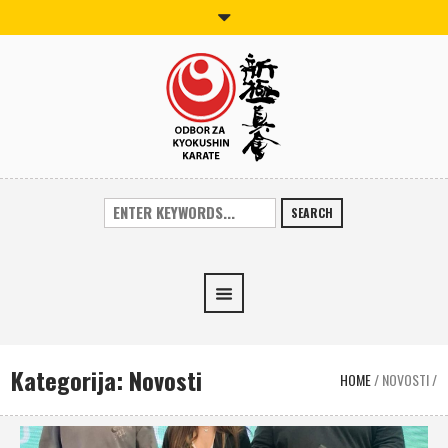
SEARCH
Kategorija:
Novosti
HOME
/
NOVOSTI
/