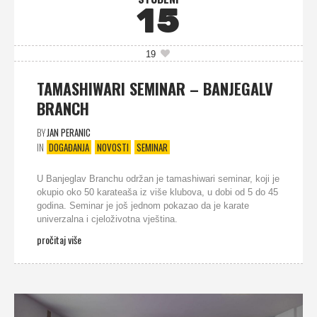
15
19
TAMASHIWARI SEMINAR – BANJEGALV
BRANCH
BY
JAN PERANIC
IN
DOGAĐANJA
NOVOSTI
SEMINAR
U Banjeglav Branchu održan je tamashiwari seminar, koji je
okupio oko 50 karateaša iz više klubova, u dobi od 5 do 45
godina. Seminar je još jednom pokazao da je karate
univerzalna i cjeloživotna vještina.
pročitaj više