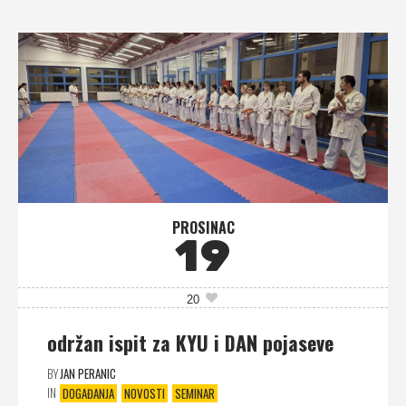
PROSINAC
19
20
održan ispit za KYU i DAN pojaseve
BY
JAN PERANIC
IN
DOGAĐANJA
NOVOSTI
SEMINAR