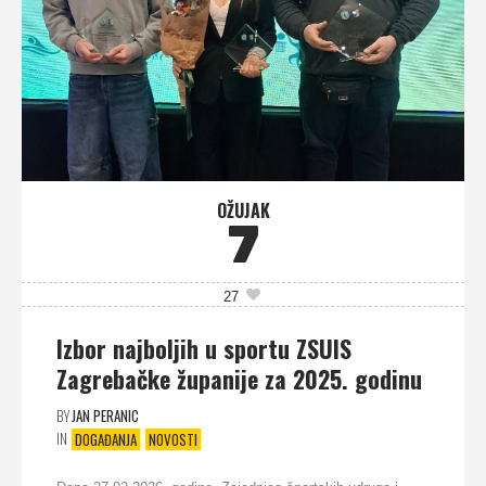
OŽUJAK
7
27
Izbor najboljih u sportu ZSUIS
Zagrebačke županije za 2025. godinu
BY
JAN PERANIC
IN
DOGAĐANJA
NOVOSTI