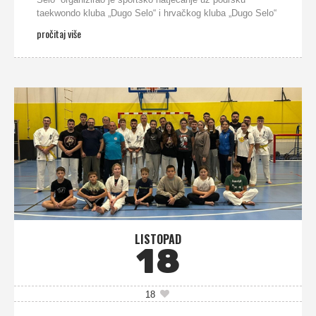
taekwondo kluba „Dugo Selo“ i hrvačkog kluba „Dugo Selo“
pročitaj više
LISTOPAD
18
18