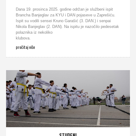
Dana 19. prosinca 2025. godine održan je službeni ispit
Brancha Banjeglav za KYU i DAN pojaseve u Zaprešiću.
Ispit su vodili sensei Kruno Garašić (3. DAN.) i senpai
Nikola Banjeglav (2. DAN). Na ispitu je nazočilo pedesetak
polaznika iz nekoliko
klubova.
pročitaj više
STUDENI