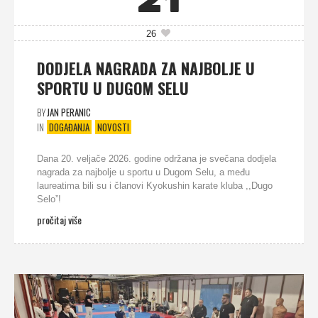
21
26
DODJELA NAGRADA ZA NAJBOLJE U
SPORTU U DUGOM SELU
BY
JAN PERANIC
IN
DOGAĐANJA
NOVOSTI
Dana 20. veljače 2026. godine održana je svečana dodjela
nagrada za najbolje u sportu u Dugom Selu, a među
laureatima bili su i članovi Kyokushin karate kluba ,,Dugo
Selo”!
pročitaj više