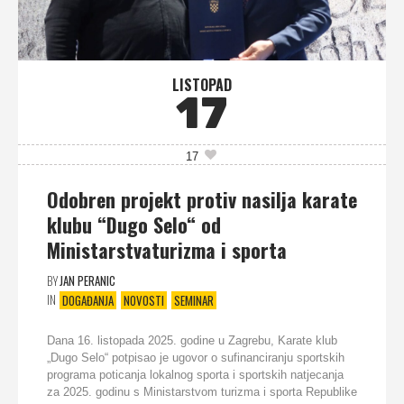
LISTOPAD
17
17
Odobren projekt protiv nasilja karate
klubu “Dugo Selo“ od
Ministarstvaturizma i sporta
BY
JAN PERANIC
IN
DOGAĐANJA
NOVOSTI
SEMINAR
Dana 16. listopada 2025. godine u Zagrebu, Karate klub
„Dugo Selo“ potpisao je ugovor o sufinanciranju sportskih
programa poticanja lokalnog sporta i sportskih natjecanja
za 2025. godinu s Ministarstvom turizma i sporta Republike