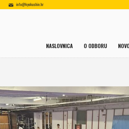
info@kyokushin.hr
NASLOVNICA
O ODBORU
NOVO