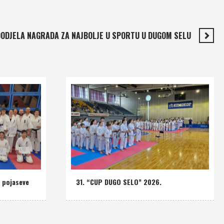
ODJELA NAGRADA ZA NAJBOLJE U SPORTU U DUGOM SELU
u pojaseve
31. “CUP DUGO SELO” 2026.