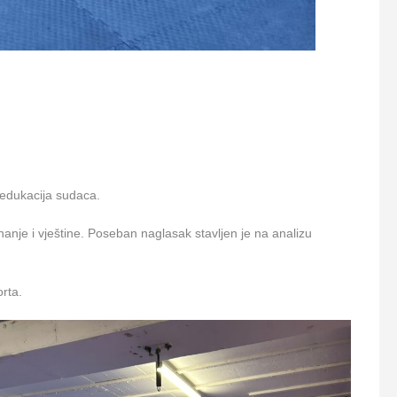
 edukacija sudaca.
znanje i vještine. Poseban naglasak stavljen je na analizu
orta.