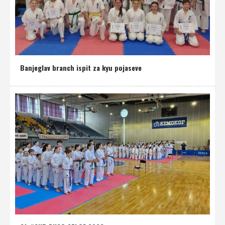
Banjeglav branch ispit za kyu pojaseve