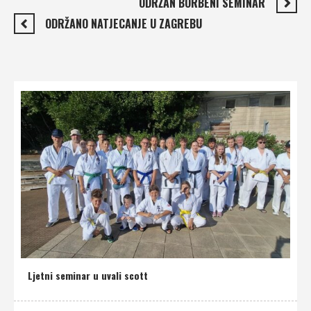
ODRŽAN BORBENI SEMINAR
ODRŽANO NATJECANJE U ZAGREBU
Ljetni seminar u uvali scott