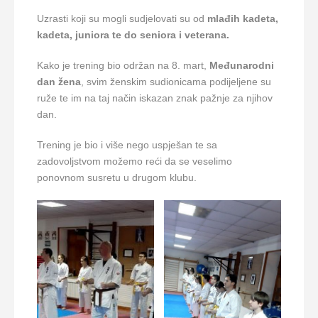
Uzrasti koji su mogli sudjelovati su od
mlađih kadeta,
kadeta, juniora te do seniora i veterana.
Kako je trening bio održan na 8. mart,
Međunarodni
dan žena
, svim ženskim sudionicama podijeljene su
ruže te im na taj način iskazan znak pažnje za njihov
dan.
Trening je bio i više nego uspješan te sa
zadovoljstvom možemo reći da se veselimo
ponovnom susretu u drugom klubu.