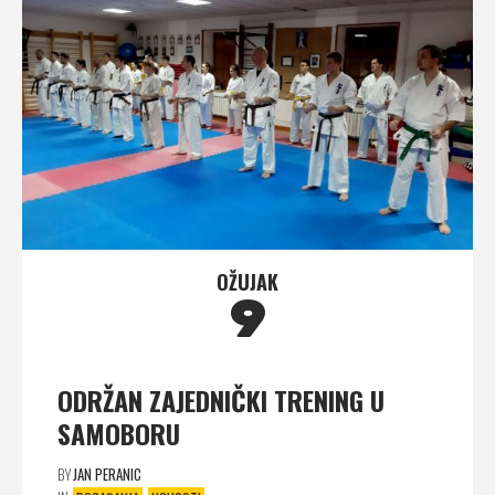
OŽUJAK
9
ODRŽAN ZAJEDNIČKI TRENING U
SAMOBORU
BY
JAN PERANIC