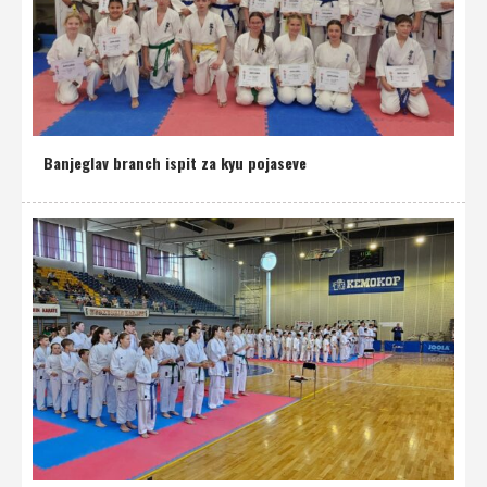
Banjeglav branch ispit za kyu pojaseve