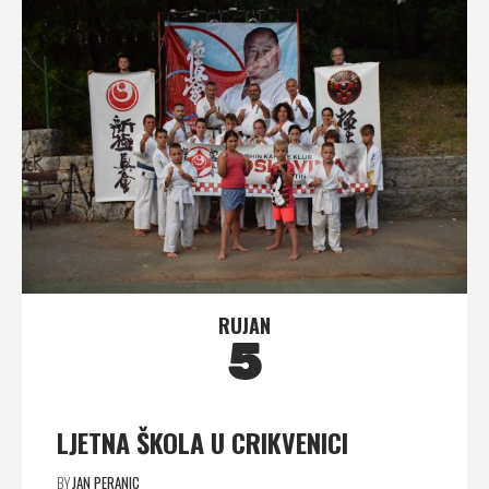
RUJAN
5
LJETNA ŠKOLA U CRIKVENICI
BY
JAN PERANIC