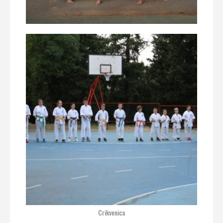
Crikvenica