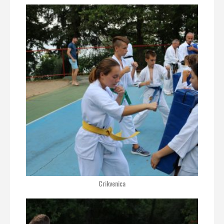
Crikvenica