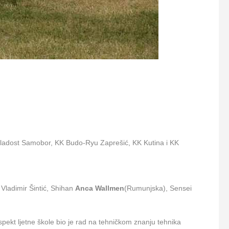
ladost Samobor, KK Budo-Ryu Zaprešić, KK Kutina i KK
Vladimir Šintić, Shihan
Anca
Wallmen
(Rumunjska), Sensei
aspekt ljetne škole bio je rad na tehničkom znanju tehnika