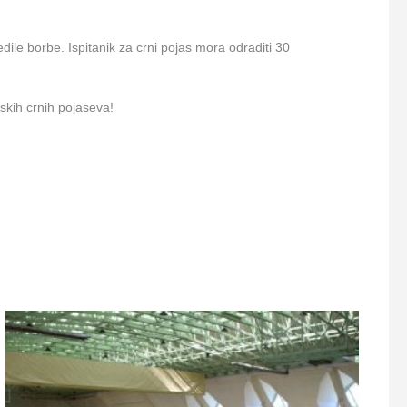
edile borbe. Ispitanik za crni pojas mora odraditi 30
skih crnih pojaseva!