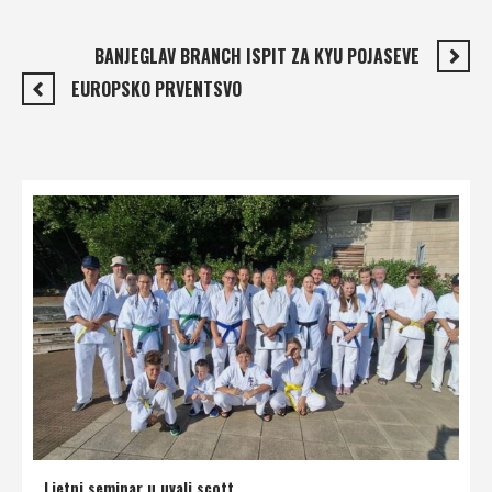
BANJEGLAV BRANCH ISPIT ZA KYU POJASEVE
EUROPSKO PRVENTSVO
Ljetni seminar u uvali scott