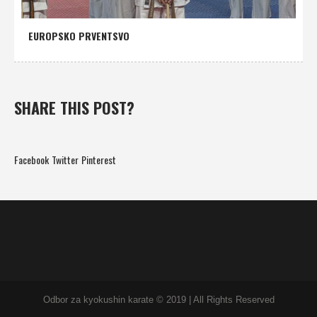
EUROPSKO PRVENTSVO
SHARE THIS POST?
Facebook
Twitter
Pinterest
Odbor za kyokushin karate © 2019 | All Rights Reserved