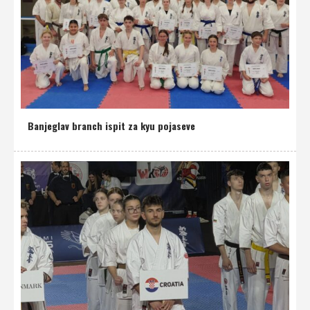
Banjeglav branch ispit za kyu pojaseve