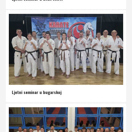
Ljetni seminar u bugarskoj