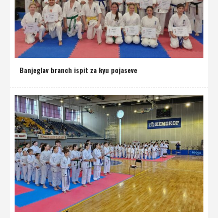
Banjeglav branch ispit za kyu pojaseve