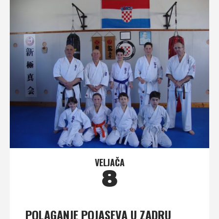
VELJAČA
8
POLAGANJE POJASEVA U ZADRU