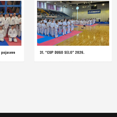
u pojaseve
31. “CUP DUGO SELO” 2026.