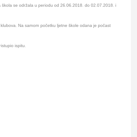
a škola se održala u periodu od 26.06.2018. do 02.07.2018. i
kih klubova. Na samom početku ljetne škole odana je počast
stupio ispitu.