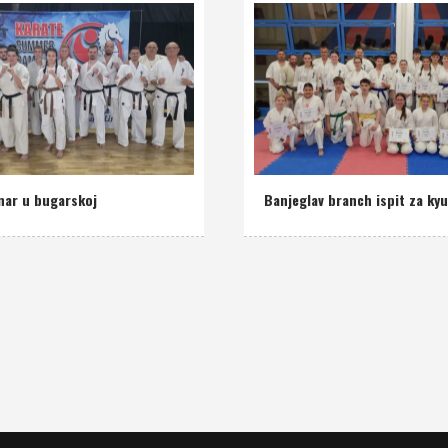
nar u bugarskoj
Banjeglav branch ispit za ky