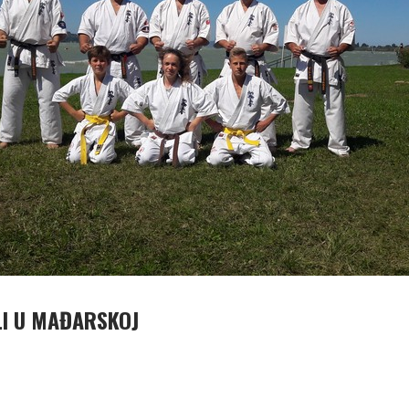
LI U MAĐARSKOJ