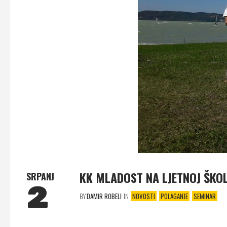
KK MLADOST NA LJETNOJ ŠKO
SRPANJ
2
BY
DAMIR ROBELI
IN
NOVOSTI
POLAGANJE
SEMINAR