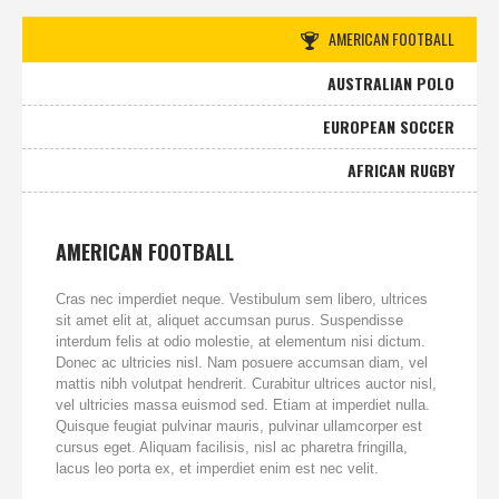
AMERICAN FOOTBALL
AUSTRALIAN POLO
EUROPEAN SOCCER
AFRICAN RUGBY
AMERICAN FOOTBALL
Cras nec imperdiet neque. Vestibulum sem libero, ultrices
sit amet elit at, aliquet accumsan purus. Suspendisse
interdum felis at odio molestie, at elementum nisi dictum.
Donec ac ultricies nisl. Nam posuere accumsan diam, vel
mattis nibh volutpat hendrerit. Curabitur ultrices auctor nisl,
vel ultricies massa euismod sed. Etiam at imperdiet nulla.
Quisque feugiat pulvinar mauris, pulvinar ullamcorper est
cursus eget. Aliquam facilisis, nisl ac pharetra fringilla,
lacus leo porta ex, et imperdiet enim est nec velit.